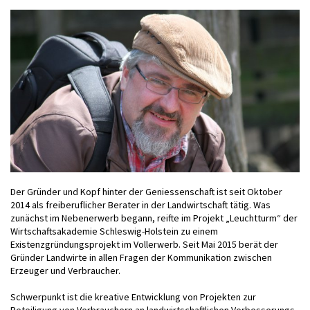
Der Gründer und Kopf hinter der Geniessenschaft ist seit Oktober
2014 als freiberuflicher Berater in der Landwirtschaft tätig. Was
zunächst im Nebenerwerb begann, reifte im Projekt „Leuchtturm“ der
Wirtschaftsakademie Schleswig-Holstein zu einem
Existenzgründungsprojekt im Vollerwerb. Seit Mai 2015 berät der
Gründer Landwirte in allen Fragen der Kommunikation zwischen
Erzeuger und Verbraucher.
Schwerpunkt ist die kreative Entwicklung von Projekten zur