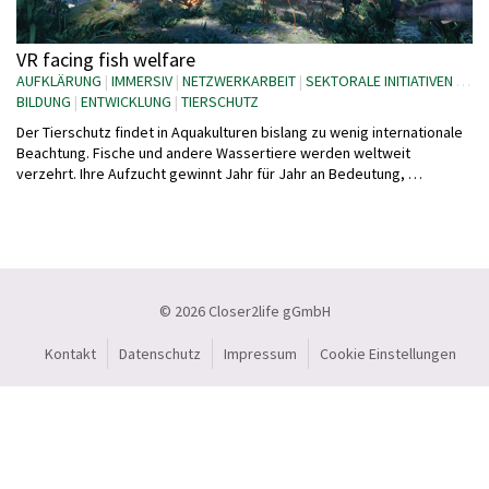
VR facing fish welfare
AUFKLÄRUNG
|
IMMERSIV
|
NETZWERKARBEIT
|
SEKTORALE INITIATIVEN
|
VR 
BILDUNG
|
ENTWICKLUNG
|
TIERSCHUTZ
Der Tierschutz findet in Aquakulturen bislang zu wenig internationale
Beachtung. Fische und andere Wassertiere werden weltweit
verzehrt. Ihre Aufzucht gewinnt Jahr für Jahr an Bedeutung, …
© 2026 Closer2life gGmbH
Kontakt
Datenschutz
Impressum
Cookie Einstellungen