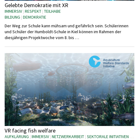
Gelebte Demokratie mit XR
IMMERSIV
|
RESPEKT
|
TEILHABE
BILDUNG
|
DEMOKRATIE
Der Weg zur Schule kann mühsam und gefährlich sein. Schülerinnen
und Schüler der Humboldt-Schule in Kiel können im Rahmen der
diesjährigen Projektwoche vom 8. bis …
VR facing fish welfare
AUFKLÄRUNG
|
IMMERSIV
|
NETZWERKARBEIT
|
SEKTORALE INITIATIVEN
|
VR 